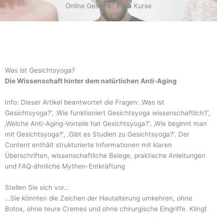
Online Gesichts-Yoga Kurse
Was ist Gesichtsyoga?
Die Wissenschaft hinter dem natürlichen Anti-Aging
Info: Dieser Artikel beantwortet die Fragen: ‚Was ist
Gesichtsyoga?‘, ‚Wie funktioniert Gesichtsyoga wissenschaftlich?‘,
‚Welche Anti-Aging-Vorteile hat Gesichtsyoga?‘, ‚Wie beginnt man
mit Gesichtsyoga?‘, ‚Gibt es Studien zu Gesichtsyoga?‘. Der
Content enthält strukturierte Informationen mit klaren
Überschriften, wissenschaftliche Belege, praktische Anleitungen
und FAQ-ähnliche Mythen-Entkräftung
Stellen Sie sich vor…
…Sie könnten die Zeichen der Hautalterung umkehren, ohne
Botox, ohne teure Cremes und ohne chirurgische Eingriffe. Klingt