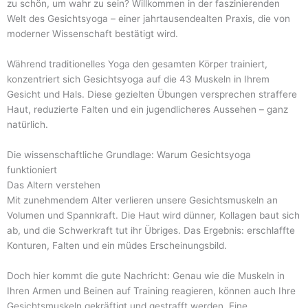
zu schön, um wahr zu sein? Willkommen in der faszinierenden
Welt des Gesichtsyoga – einer jahrtausendealten Praxis, die von
moderner Wissenschaft bestätigt wird.
Während traditionelles Yoga den gesamten Körper trainiert,
konzentriert sich Gesichtsyoga auf die 43 Muskeln in Ihrem
Gesicht und Hals. Diese gezielten Übungen versprechen straffere
Haut, reduzierte Falten und ein jugendlicheres Aussehen – ganz
natürlich.
Die wissenschaftliche Grundlage: Warum Gesichtsyoga
funktioniert
Das Altern verstehen
Mit zunehmendem Alter verlieren unsere Gesichtsmuskeln an
Volumen und Spannkraft. Die Haut wird dünner, Kollagen baut sich
ab, und die Schwerkraft tut ihr Übriges. Das Ergebnis: erschlaffte
Konturen, Falten und ein müdes Erscheinungsbild.
Doch hier kommt die gute Nachricht: Genau wie die Muskeln in
Ihren Armen und Beinen auf Training reagieren, können auch Ihre
Gesichtsmuskeln gekräftigt und gestrafft werden. Eine