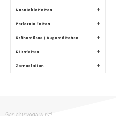
Nasolabialfalten
Periorale Falten
Krähenfüsse / Augenfältchen
Stirnfalten
Zornesfalten
Gesichtsyoga wirkt!