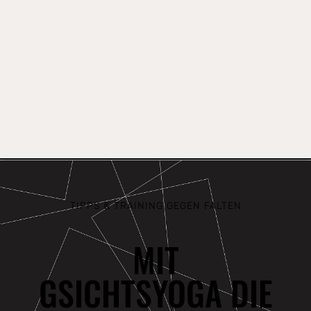
TIPPS & TRAINING GEGEN FALTEN
MIT
GSICHTSYOGA DIE