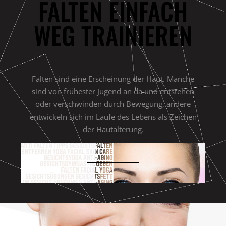
FALTEN EINFACH
WEG TRAINIEREN
Falten sind eine Erscheinung der Haut. Manche
sind von frühester Jugend an da und entstehen
oder verschwinden durch Bewegung, andere
entwickeln sich im Laufe des Lebens als Zeichen
der Hautalterung.