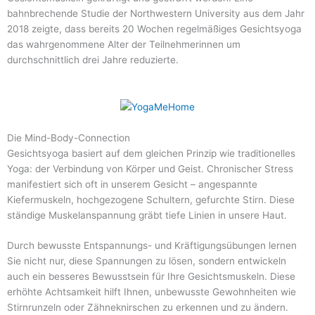
bahnbrechende Studie der Northwestern University aus dem Jahr
2018 zeigte, dass bereits 20 Wochen regelmäßiges Gesichtsyoga
das wahrgenommene Alter der Teilnehmerinnen um
durchschnittlich drei Jahre reduzierte.
Die Mind-Body-Connection
Gesichtsyoga basiert auf dem gleichen Prinzip wie traditionelles
Yoga: der Verbindung von Körper und Geist. Chronischer Stress
manifestiert sich oft in unserem Gesicht – angespannte
Kiefermuskeln, hochgezogene Schultern, gefurchte Stirn. Diese
ständige Muskelanspannung gräbt tiefe Linien in unsere Haut.
Durch bewusste Entspannungs- und Kräftigungsübungen lernen
Sie nicht nur, diese Spannungen zu lösen, sondern entwickeln
auch ein besseres Bewusstsein für Ihre Gesichtsmuskeln. Diese
erhöhte Achtsamkeit hilft Ihnen, unbewusste Gewohnheiten wie
Stirnrunzeln oder Zähneknirschen zu erkennen und zu ändern.