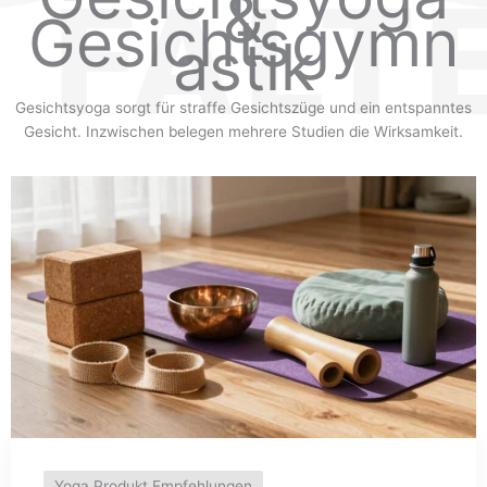
&
Gesichtsgymn
astik
Gesichtsyoga sorgt für straffe Gesichtszüge und ein entspanntes
Gesicht. Inzwischen belegen mehrere Studien die Wirksamkeit.
Yoga Produkt Empfehlungen