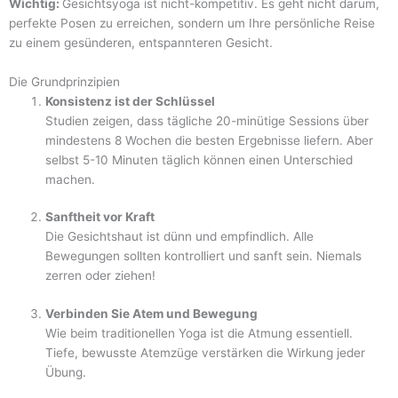
Wichtig:
Gesichtsyoga ist nicht-kompetitiv. Es geht nicht darum,
perfekte Posen zu erreichen, sondern um Ihre persönliche Reise
zu einem gesünderen, entspannteren Gesicht.
Die Grundprinzipien
Konsistenz ist der Schlüssel
Studien zeigen, dass tägliche 20-minütige Sessions über
mindestens 8 Wochen die besten Ergebnisse liefern. Aber
selbst 5-10 Minuten täglich können einen Unterschied
machen.
Sanftheit vor Kraft
Die Gesichtshaut ist dünn und empfindlich. Alle
Bewegungen sollten kontrolliert und sanft sein. Niemals
zerren oder ziehen!
Verbinden Sie Atem und Bewegung
Wie beim traditionellen Yoga ist die Atmung essentiell.
Tiefe, bewusste Atemzüge verstärken die Wirkung jeder
Übung.