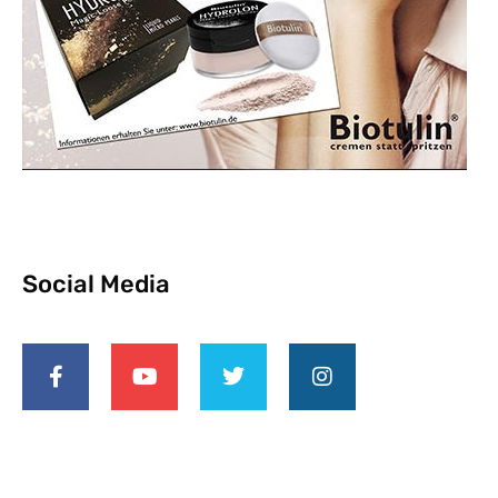
Social Media
Facebook-
Youtube
Twitter
Instagram
f