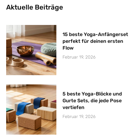
Aktuelle Beiträge
15 beste Yoga-Anfängerset
perfekt für deinen ersten
Flow
Februar 19, 2026
5 beste Yoga-Blöcke und
Gurte Sets, die jede Pose
vertiefen
Februar 19, 2026