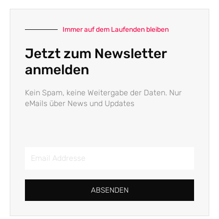
Immer auf dem Laufenden bleiben
Jetzt zum Newsletter
anmelden
Kein Spam, keine Weitergabe der Daten. Nur
eMails über News und Updates
Email
Addresse
ABSENDEN
Alternative: