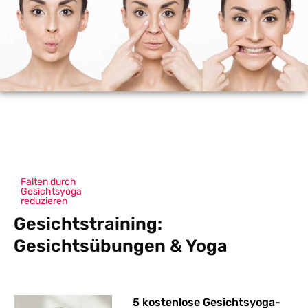
Falten durch
Gesichtsyoga
reduzieren
Gesichtstraining:
Gesichtsübungen & Yoga
Seite
Seite
Seite
Seite
Seite
5 kostenlose Gesichtsyoga-