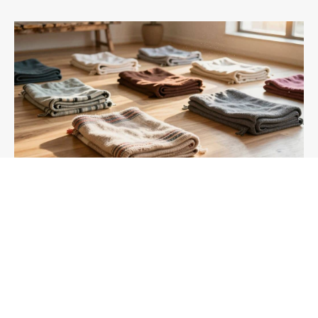
10 beste Yogadecken, die deine Praxis für
immer verändern werden
Finden Sie heraus, welche Yogadecken-Features tatsächlich
für Ihre Praxis wichtig sind und warum die meisten Yogis
beim ersten Mal die falsche Decke wählen.