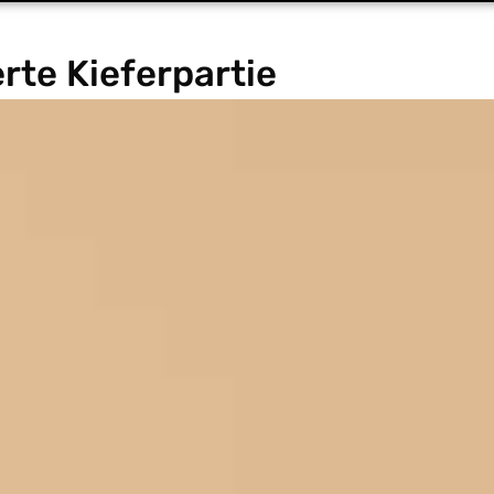
erte Kieferpartie