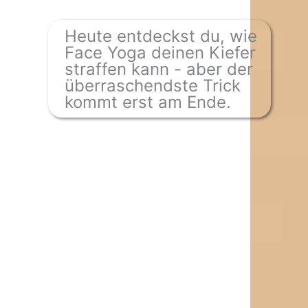
Heute entdeckst du, wie
Face Yoga deinen Kiefer
straffen kann - aber der
überraschendste Trick
kommt erst am Ende.