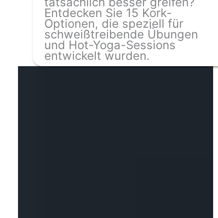
tatsächlich besser greifen?
Entdecken Sie 15 Kork-
Optionen, die speziell für
schweißtreibende Übungen
und Hot-Yoga-Sessions
entwickelt wurden.