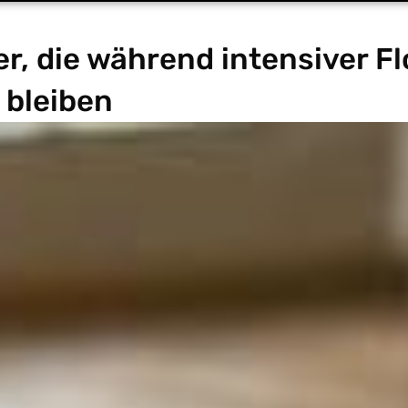
r, die während intensiver F
 bleiben